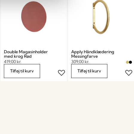
Double Magasinholder
Apply Håndklædering
med krog Rød
Messingfarve
419,00
kr.
309,00
kr.
Tilføj til kurv
Tilføj til kurv