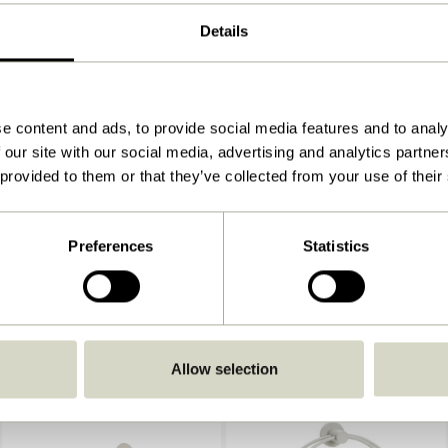
7x2,5xh13cm
Details
80
Se vejledning
e content and ads, to provide social media features and to analy
Indendørs
 our site with our social media, advertising and analytics partn
 provided to them or that they’ve collected from your use of their
Preferences
Statistics
Allow selection