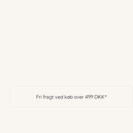
Fri fragt ved køb over
499 DKK
*