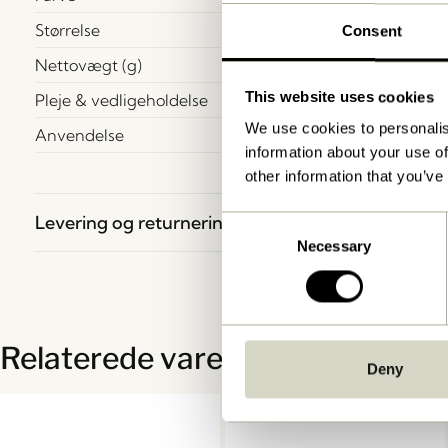
Størrelse
Consent
Nettovægt (g)
This website uses cookies
Pleje & vedligeholdelse
We use cookies to personalis
Anvendelse
information about your use of
other information that you’ve
Levering og returnering
Consent
Necessary
Selection
Relaterede varer
Deny