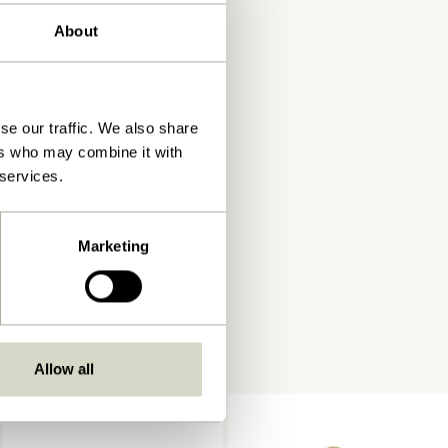
About
se our traffic. We also share
ers who may combine it with
 services.
Marketing
Allow all