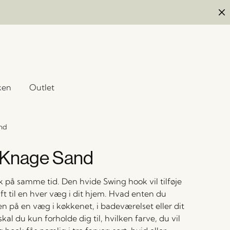
ken
Outlet
nd
 Knage Sand
k på samme tid. Den hvide Swing hook vil tilføje
ft til en hver væg i dit hjem. Hvad enten du
en på en væg i køkkenet, i badeværelset eller dit
kal du kun forholde dig til, hvilken farve, du vil