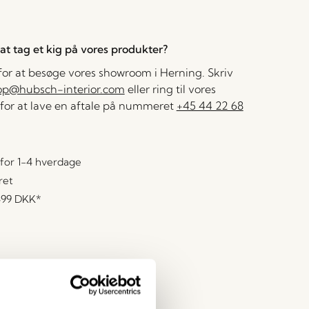
l at tag et kig på vores produkter?
 for at besøge vores showroom i Herning. Skriv
op@hubsch-interior.com
eller ring til vores
for at lave en aftale på nummeret
+45 44 22 68
for 1-4 hverdage
ret
499 DKK
*