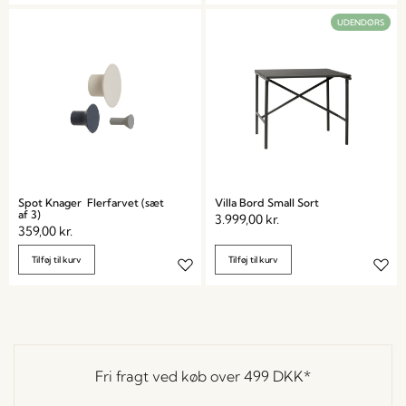
UDENDØRS
Spot Knager Flerfarvet (sæt
Villa Bord Small Sort
af 3)
3.999,00
kr.
359,00
kr.
Tilføj til kurv
Tilføj til kurv
Fri fragt ved køb over
499 DKK
*