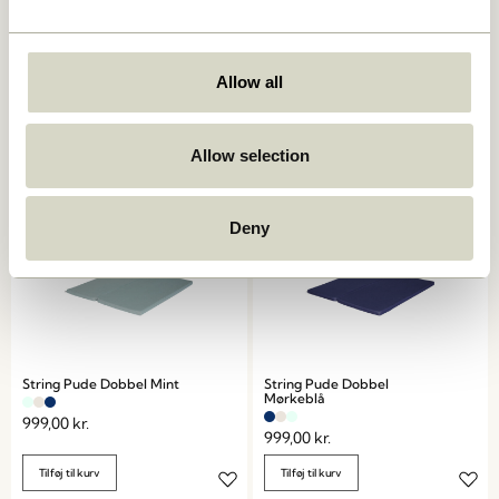
Haus Loungestol Beige
Haus Spisestol Beige
3.599,00
kr.
2.549,00
kr.
Allow all
Tilføj til kurv
Tilføj til kurv
Allow selection
UDENDØRS
UDENDØRS
Deny
String Pude Dobbel Mint
String Pude Dobbel
Mørkeblå
999,00
kr.
999,00
kr.
Tilføj til kurv
Tilføj til kurv