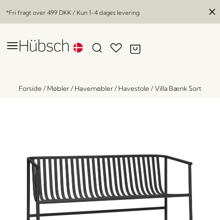
*Fri fragt over
499 DKK
/ Kun 1-4 dages levering
Forside
/
Møbler
/
Havemøbler
/
Havestole
/
Villa Bænk Sort