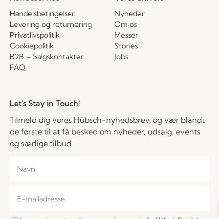
Handelsbetingelser
Nyheder
Levering og returnering
Om os
Privatlivspolitik
Messer
Cookiepolitik
Stories
B2B – Salgskontakter
Jobs
FAQ
Let's Stay in Touch!
Tilmeld dig vores Hübsch-nyhedsbrev, og vær blandt
de første til at få besked om nyheder, udsalg, events
og særlige tilbud.