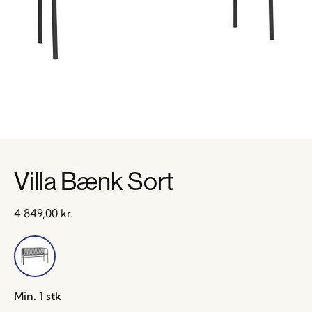
Villa Bænk Sort
4.849,00
kr.
Min. 1 stk