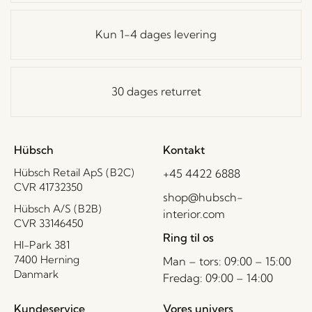
Kun 1-4 dages levering
30 dages returret
Hübsch
Kontakt
Hübsch Retail ApS (B2C)
+45 4422 6888
CVR 41732350
shop@hubsch-
Hübsch A/S (B2B)
interior.com
CVR 33146450
Ring til os
HI-Park 381
7400 Herning
Man – tors: 09:00 – 15:00
Danmark
Fredag: 09:00 – 14:00
Kundeservice
Vores univers