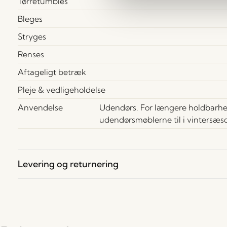
Tørretumbles
Bleges
Stryges
Renses
Aftageligt betræk
Pleje & vedligeholdelse
Anvendelse
Udendørs. For længere holdbarhe
udendørsmøblerne til i vintersæs
Levering og returnering