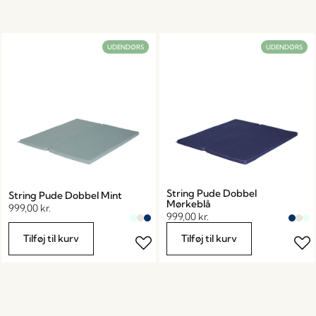
UDENDØRS
UDENDØRS
String Pude Dobbel
String Pude Dobbel Mint
Mørkeblå
999,00
kr.
999,00
kr.
Tilføj til kurv
Tilføj til kurv