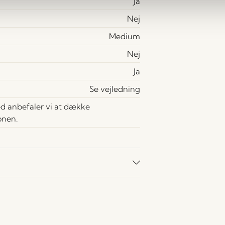
Ja
Nej
Medium
Nej
Ja
Se vejledning
d anbefaler vi at dække
onen.