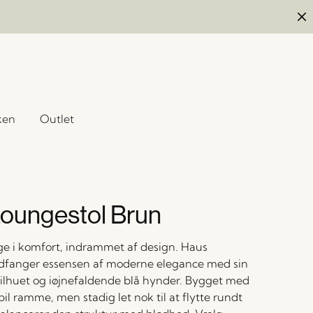
ken
Outlet
oungestol Brun
ge i komfort, indrammet af design. Haus
ndfanger essensen af moderne elegance med sin
lhuet og iøjnefaldende blå hynder. Bygget med
bil ramme, men stadig let nok til at flytte rundt