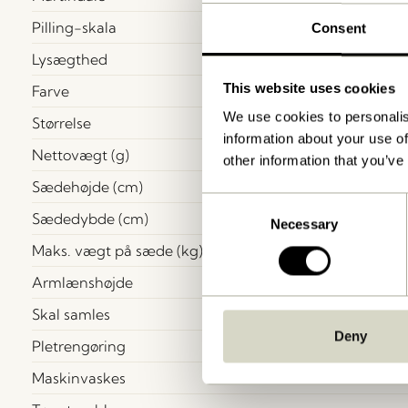
Pilling-skala
Consent
Lysægthed
This website uses cookies
Farve
We use cookies to personalis
Størrelse
information about your use of
Nettovægt (g)
other information that you’ve
Sædehøjde (cm)
Consent
Sædedybde (cm)
Necessary
Selection
Maks. vægt på sæde (kg)
Armlænshøjde
Skal samles
Deny
Pletrengøring
Maskinvaskes