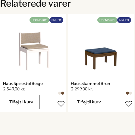
Relaterede varer
UDENDØRS
NYHED
UDENDØRS
NYHED
Haus Spisestol Beige
Haus Skammel Brun
2.549,00
kr.
2.299,00
kr.
Tilføj til kurv
Tilføj til kurv