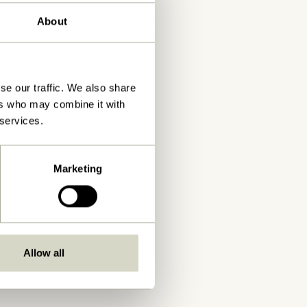
About
se our traffic. We also share
ers who may combine it with
 services.
Marketing
Allow all