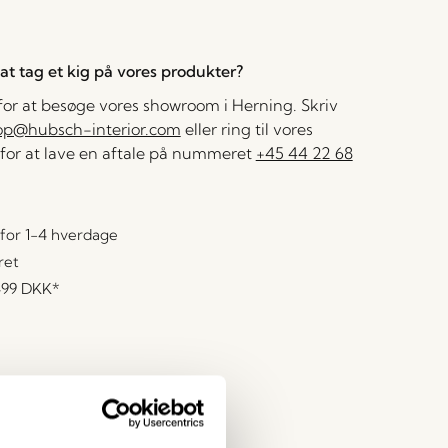
l at tag et kig på vores produkter?
 for at besøge vores showroom i Herning. Skriv
op@hubsch-interior.com
eller ring til vores
for at lave en aftale på nummeret
+45 44 22 68
for 1-4 hverdage
ret
499 DKK
*