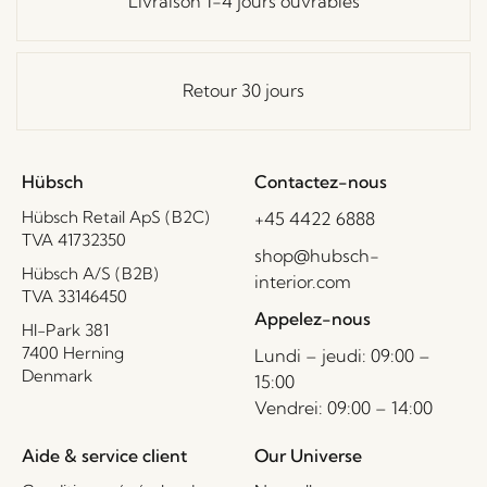
Livraison 1-4 jours ouvrables
Retour 30 jours
Hübsch
Contactez-nous
Hübsch Retail ApS (B2C)
+45 4422 6888
TVA 41732350
shop@hubsch-
Hübsch A/S (B2B)
interior.com
TVA 33146450
Appelez-nous
HI-Park 381
7400 Herning
Lundi – jeudi: 09:00 –
Denmark
15:00
Vendrei: 09:00 – 14:00
Aide & service client
Our Universe