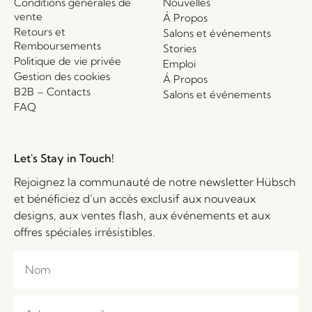
Conditions générales de
Nouvelles
vente
Á Propos
Retours et
Salons et événements
Remboursements
Stories
Politique de vie privée
Emploi
Gestion des cookies
Á Propos
B2B – Contacts
Salons et événements
FAQ
Let's Stay in Touch!
Rejoignez la communauté de notre newsletter Hübsch
et bénéficiez d’un accès exclusif aux nouveaux
designs, aux ventes flash, aux événements et aux
offres spéciales irrésistibles.