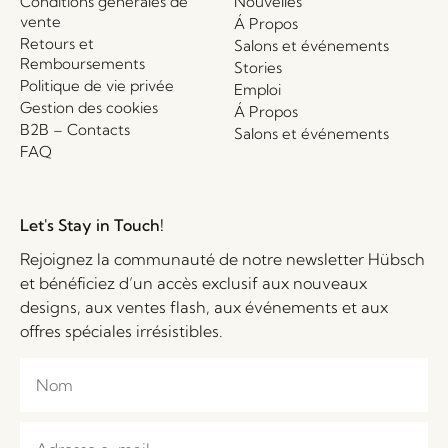
Conditions générales de
Nouvelles
vente
Á Propos
Retours et
Salons et événements
Remboursements
Stories
Politique de vie privée
Emploi
Gestion des cookies
Á Propos
B2B – Contacts
Salons et événements
FAQ
Let's Stay in Touch!
Rejoignez la communauté de notre newsletter Hübsch
et bénéficiez d’un accès exclusif aux nouveaux
designs, aux ventes flash, aux événements et aux
offres spéciales irrésistibles.