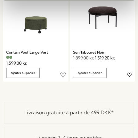
Contain Pouf Large Vert
Sen Tabouret Noir
1.899,00
kr.
1.519,20
kr.
1.599,00
kr.
Ajouter au panier
Ajouter au panier
Livraison gratuite à partir de
499 DKK
*
Livraison 1-4 jours ouvrables