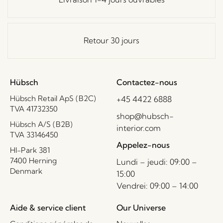
Retour 30 jours
Hübsch
Contactez-nous
Hübsch Retail ApS (B2C)
+45 4422 6888
TVA 41732350
shop@hubsch-
Hübsch A/S (B2B)
interior.com
TVA 33146450
Appelez-nous
HI-Park 381
7400 Herning
Lundi – jeudi: 09:00 –
Denmark
15:00
Vendrei: 09:00 – 14:00
Aide & service client
Our Universe