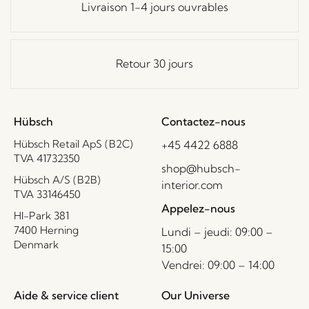
Livraison 1-4 jours ouvrables
Retour 30 jours
Hübsch
Contactez-nous
Hübsch Retail ApS (B2C)
+45 4422 6888
TVA 41732350
shop@hubsch-
Hübsch A/S (B2B)
interior.com
TVA 33146450
Appelez-nous
HI-Park 381
7400 Herning
Lundi – jeudi: 09:00 –
Denmark
15:00
Vendrei: 09:00 – 14:00
Aide & service client
Our Universe