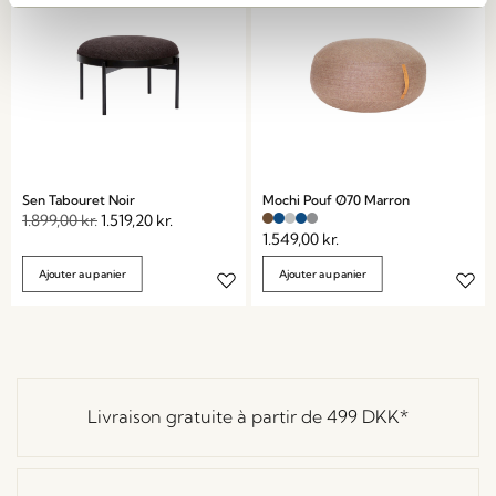
Sen Tabouret Noir
Mochi Pouf Ø70 Marron
1.899,00
kr.
1.519,20
kr.
1.549,00
kr.
Ajouter au panier
Ajouter au panier
Livraison gratuite à partir de
499 DKK
*