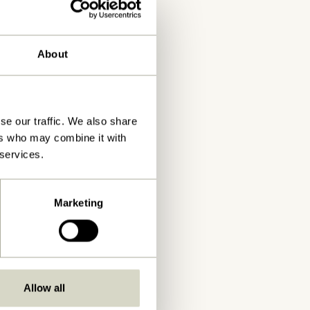
About
se our traffic. We also share
ers who may combine it with
 services.
Marketing
Allow all