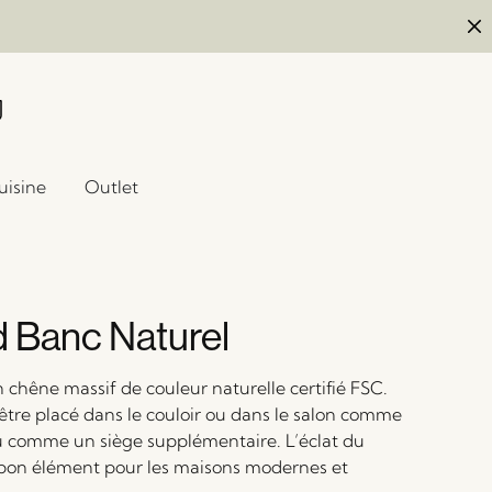
uisine
Outlet
 Banc Naturel
 chêne massif de couleur naturelle certifié FSC.
être placé dans le couloir ou dans le salon comme
u comme un siège supplémentaire. L’éclat du
bon élément pour les maisons modernes et