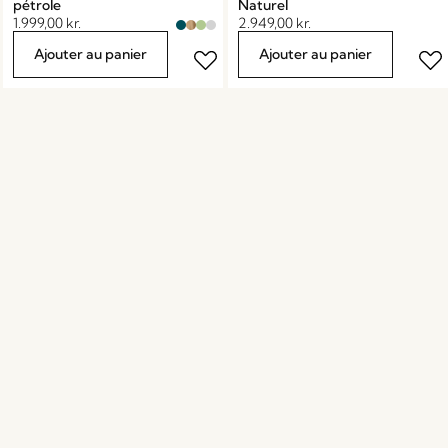
pétrole
Naturel
1.999,00
kr.
2.949,00
kr.
Ajouter au panier
Ajouter au panier