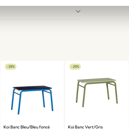
-20%
-20%
Koi Banc Bleu/Bleu foncé
Koi Banc Vert/Gris