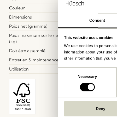
Couleur
Dimensions
Consent
Poids net (gramme)
Poids maximum sur le siège
This website uses cookies
(kg)
We use cookies to personalis
Doit être assemblé
information about your use of
other information that you’ve
Entretien & maintenance
Utilisation
Consent
Necessary
Selection
Deny