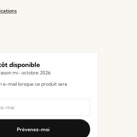
ications
tôt disponible
vraison mi- octobre 2026
 e-mail lorsque ce produit sera
Prévenez-moi