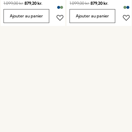
1.099,00
kr.
879,20
kr.
1.099,00
kr.
879,20
kr.
Ajouter au panier
Ajouter au panier