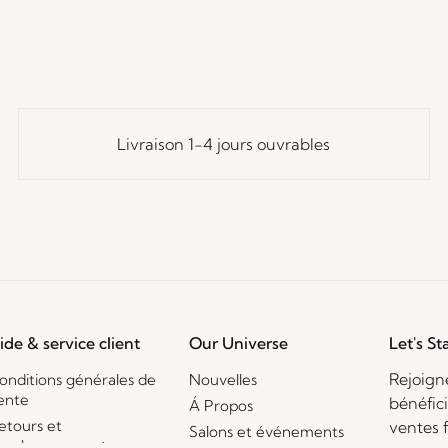
Livraison 1-4 jours ouvrables
ide & service client
Our Universe
Let's St
Rejoign
onditions générales de
Nouvelles
ente
bénéfic
Á Propos
etours et
ventes 
Salons et événements
emboursements