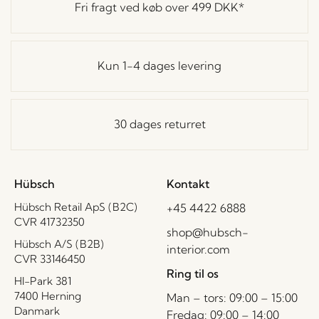
Fri fragt ved køb over
499 DKK
*
Kun 1-4 dages levering
30 dages returret
Hübsch
Kontakt
Hübsch Retail ApS (B2C)
+45 4422 6888
CVR 41732350
shop@hubsch-
Hübsch A/S (B2B)
interior.com
CVR 33146450
Ring til os
HI-Park 381
7400 Herning
Man – tors: 09:00 – 15:00
Danmark
Fredag: 09:00 – 14:00