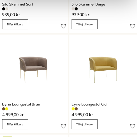
Silo Skammel Sort
Silo Skammel Beige
939,00
kr.
939,00
kr.
Tilføj til kurv
Tilføj til kurv
Eyrie Loungestol Brun
Eyrie Loungestol Gul
4.999,00
kr.
4.999,00
kr.
Tilføj til kurv
Tilføj til kurv