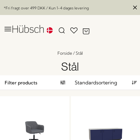
*Fri fragt over
499 DKK
/ Kun 1-4 dages levering
Forside
/
Stål
Stål
Filter products