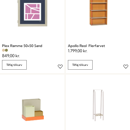
Plex Ramme 50×50 Sand
Apollo Reol Flerfarvet
1.799,00
kr.
849,00
kr.
Tilføj til kurv
Tilføj til kurv