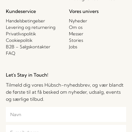
Kundeservice
Vores univers
Handelsbetingelser
Nyheder
Levering og returnering
Om os
Privatlivspolitik
Messer
Cookiepolitik
Stories
B2B – Salgskontakter
Jobs
FAQ
Let's Stay in Touch!
Tilmeld dig vores Hübsch-nyhedsbrev, og vær blandt
de første til at få besked om nyheder, udsalg, events
og særlige tilbud.