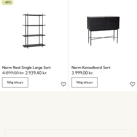
-40%
Norm Reol Single Large Sort
Norm Konsolbord Sort
4.899,00
kr.
2.939,40
kr.
3.999,00
kr.
Tilføj til kurv
Tilføj til kurv