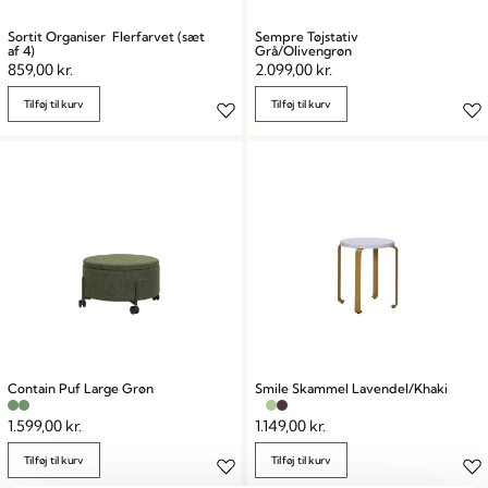
Sortit Organiser Flerfarvet (sæt
Sempre Tøjstativ
af 4)
Grå/Olivengrøn
859,00
kr.
2.099,00
kr.
Tilføj til kurv
Tilføj til kurv
Contain Puf Large Grøn
Smile Skammel Lavendel/Khaki
1.599,00
kr.
1.149,00
kr.
Tilføj til kurv
Tilføj til kurv