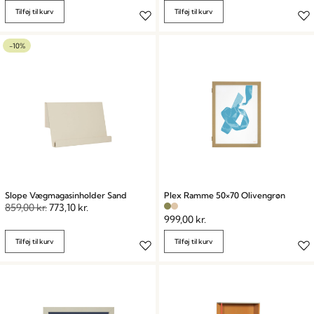
Tilføj til kurv
Tilføj til kurv
-10%
Slope Vægmagasinholder Sand
Plex Ramme 50×70 Olivengrøn
859,00
kr.
773,10
kr.
999,00
kr.
Tilføj til kurv
Tilføj til kurv