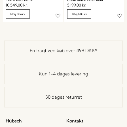
10.549,00
kr.
5.199,00
kr.
Tilføj til kurv
Tilføj til kurv
Fri fragt ved køb over
499 DKK
*
Kun 1-4 dages levering
30 dages returret
Hübsch
Kontakt