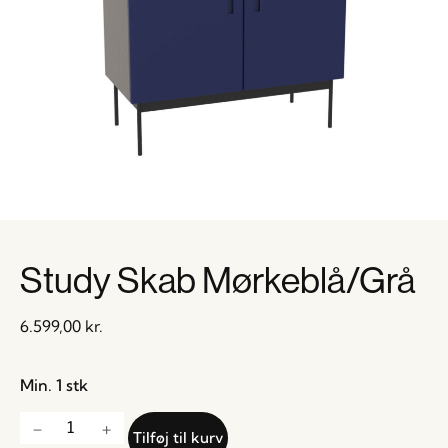
Study Skab Mørkeblå/Grå
6.599,00
kr.
Min. 1 stk
Tilføj til kurv