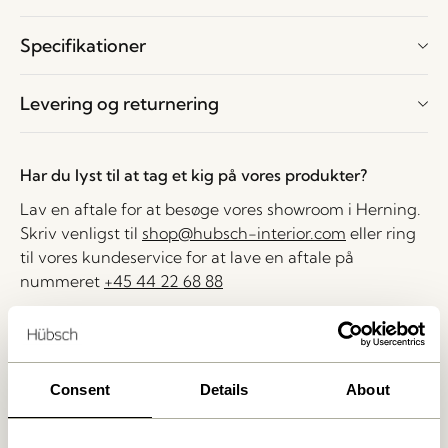
Specifikationer
Levering og returnering
Har du lyst til at tag et kig på vores produkter?
Lav en aftale for at besøge vores showroom i Herning.
Skriv venligst til
shop@hubsch-interior.com
eller ring
til vores kundeservice for at lave en aftale på
nummeret
+45 44 22 68 88
Levering indenfor 1-4 hverdage
30 dages returret
Consent
Details
About
Fri fragt over
499 DKK
*