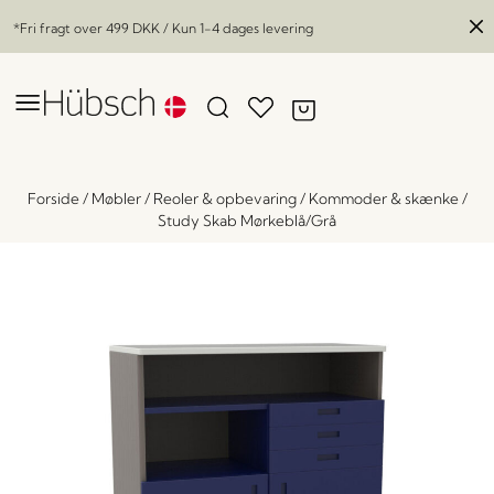
*Fri fragt over
499 DKK
/ Kun 1-4 dages levering
Forside
/
Møbler
/
Reoler & opbevaring
/
Kommoder & skænke
/
Study Skab Mørkeblå/Grå