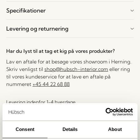
Specifikationer
Levering og returnering
Har du lyst til at tag et kig på vores produkter?
Lav en aftale for at besøge vores showroom i Herning.
Skriv venligst til
shop@hubsch-interior.com
eller ring
til vores kundeservice for at lave en aftale på
nummeret
+45 44 22 68 88
Levering indenfor 1-4 hverdage
30 dages returret
Fri fragt over
499 DKK
*
Consent
Details
About