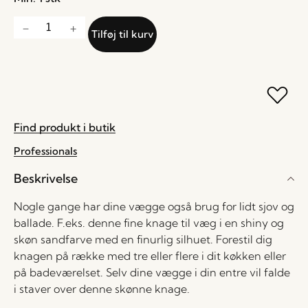
Tilføj til kurv
Find produkt i butik
Professionals
Beskrivelse
Nogle gange har dine vægge også brug for lidt sjov og
ballade. F.eks. denne fine knage til væg i en shiny og
skøn sandfarve med en finurlig silhuet. Forestil dig
knagen på række med tre eller flere i dit køkken eller
på badeværelset. Selv dine vægge i din entre vil falde
i staver over denne skønne knage.