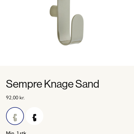
Sempre Knage Sand
92,00
kr.
Min. 1 stk