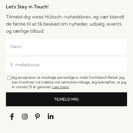
Let's Stay in Touch!
Tilmeld dig vores Hübsch-nyhedsbrev, og vær blandt
de første til at få besked om nyheder, udsalg, events
og særlige tilbud.
Jeg accepterer at modtage personlige e-mails fra Hübsch Retail. Jeg
kan til enhver tid trække mit samtykke tilbage. Jeg bekræfter, at jeg
er mindst 15 år gammel.
Læs mere
TILMELD MIG