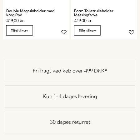
Double Magasinholder med
Form Toiletrulleholder
krog Rød
Messingfarve
419,00
kr.
419,00
kr.
Tilføj til kurv
Tilføj til kurv
Fri fragt ved køb over
499 DKK
*
Kun 1-4 dages levering
30 dages returret