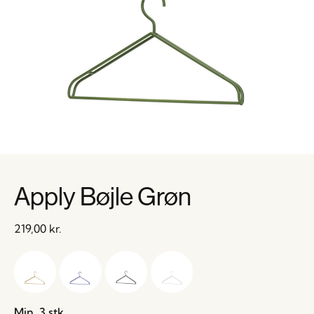
Apply Bøjle Grøn
219,00
kr.
Min. 3 stk