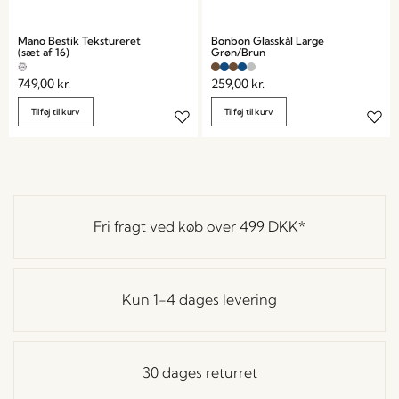
Mano Bestik Tekstureret
Bonbon Glasskål Large
(sæt af 16)
Grøn/Brun
749,00
kr.
259,00
kr.
Tilføj til kurv
Tilføj til kurv
Fri fragt ved køb over
499 DKK
*
Kun 1-4 dages levering
30 dages returret