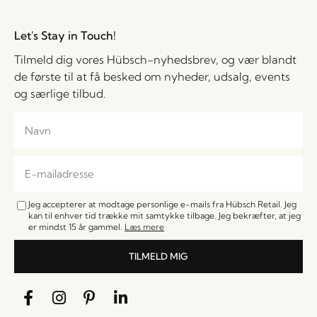
Let's Stay in Touch!
Tilmeld dig vores Hübsch-nyhedsbrev, og vær blandt
de første til at få besked om nyheder, udsalg, events
og særlige tilbud.
Jeg accepterer at modtage personlige e-mails fra Hübsch Retail. Jeg
kan til enhver tid trække mit samtykke tilbage. Jeg bekræfter, at jeg
er mindst 15 år gammel.
Læs mere
TILMELD MIG