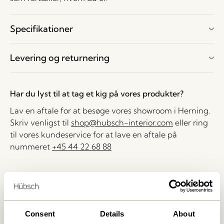
Specifikationer
Levering og returnering
Har du lyst til at tag et kig på vores produkter?
Lav en aftale for at besøge vores showroom i Herning.
Skriv venligst til
shop@hubsch-interior.com
eller ring
til vores kundeservice for at lave en aftale på
nummeret
+45 44 22 68 88
Levering indenfor 1-4 hverdage
30 dages returret
Fri fragt over
499 DKK
*
Consent
Details
About