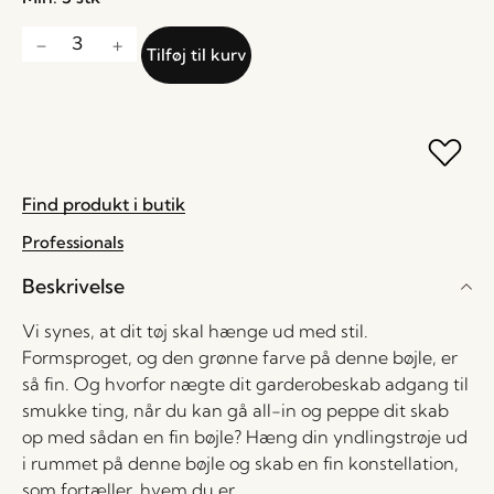
Tilføj til kurv
Find produkt i butik
Professionals
Beskrivelse
Vi synes, at dit tøj skal hænge ud med stil.
Formsproget, og den grønne farve på denne bøjle, er
så fin. Og hvorfor nægte dit garderobeskab adgang til
smukke ting, når du kan gå all-in og peppe dit skab
op med sådan en fin bøjle? Hæng din yndlingstrøje ud
i rummet på denne bøjle og skab en fin konstellation,
som fortæller, hvem du er.