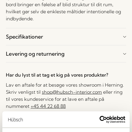
bord bringer en følelse af blid struktur til dit rum,
hvilket gør selv de enkleste måltider intentionelle og
indbydende.
Specifikationer
Levering og returnering
Har du lyst til at tag et kig på vores produkter?
Lav en aftale for at besøge vores showroom i Herning.
Skriv venligst til
shop@hubsch-interior.com
eller ring
til vores kundeservice for at lave en aftale på
nummeret
+45 44 22 68 88
Levering indenfor 1-4 hverdage
30 dages returret