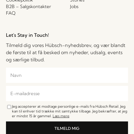
B2B – Salgskontakter
Jobs
FAQ
Let's Stay in Touch!
Tilmeld dig vores Hübsch-nyhedsbrev, og vær blandt
de første til at få besked om nyheder, udsalg, events
og særlige tilbud.
Jeg accepterer at modtage personlige e-mails fra Hübsch Retail. Jeg
kan til enhver tid trække mit samtykke tilbage. Jeg bekræfter, at jeg
er mindst 15 år gammel.
Læs mere
TILMELD MIG