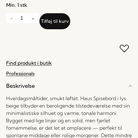
Min. 1 stk
Tilføj til kurv
Find produkt i butik
Professionals
Beskrivelse
Hverdagsmåltider, smukt løftet. Haus Spisebord i lys
beige tilbyder en beroligende tilstedeværelse med sin
minimalistiske silhuet og varme, tonale harmoni.
Bygget med lige linjer og en solid, men fjerlet
fornemmelse, er det let at omplacere — perfekt til
spontane middage eller rolige morgener. Dette mindre