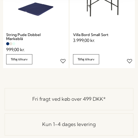
String Pude Dobbel
Villa Bord Small Sort
Mørkeblå
3.999,00
kr.
999,00
kr.
Tilføj til kurv
Tilføj til kurv
Fri fragt ved køb over
499 DKK
*
Kun 1-4 dages levering