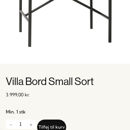
Villa Bord Small Sort
3.999,00
kr.
Min. 1 stk
Tilføj til kurv