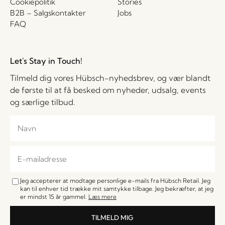
Cookiepolitik
Stories
B2B – Salgskontakter
Jobs
FAQ
Let's Stay in Touch!
Tilmeld dig vores Hübsch-nyhedsbrev, og vær blandt
de første til at få besked om nyheder, udsalg, events
og særlige tilbud.
Jeg accepterer at modtage personlige e-mails fra Hübsch Retail. Jeg
kan til enhver tid trække mit samtykke tilbage. Jeg bekræfter, at jeg
er mindst 15 år gammel.
Læs mere
TILMELD MIG