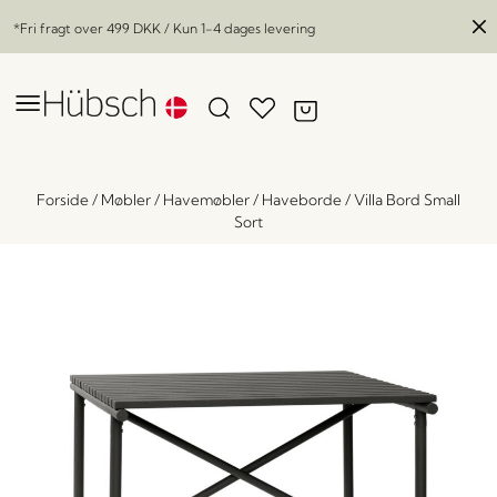
*Fri fragt over
499 DKK
/ Kun 1-4 dages levering
Forside
/
Møbler
/
Havemøbler
/
Haveborde
/
Villa Bord Small
Sort