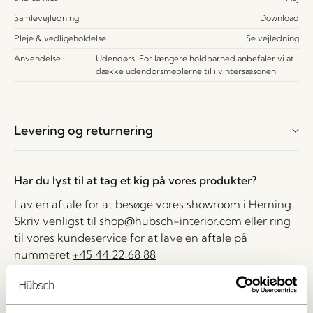
Samlevejledning
Download
Pleje & vedligeholdelse
Se vejledning
Anvendelse
Udendørs. For længere holdbarhed anbefaler vi at
dække udendørsmøblerne til i vintersæsonen.
Levering og returnering
Har du lyst til at tag et kig på vores produkter?
Lav en aftale for at besøge vores showroom i Herning.
Skriv venligst til
shop@hubsch-interior.com
eller ring
til vores kundeservice for at lave en aftale på
nummeret
+45 44 22 68 88
Levering indenfor 1-4 hverdage
30 dages returret