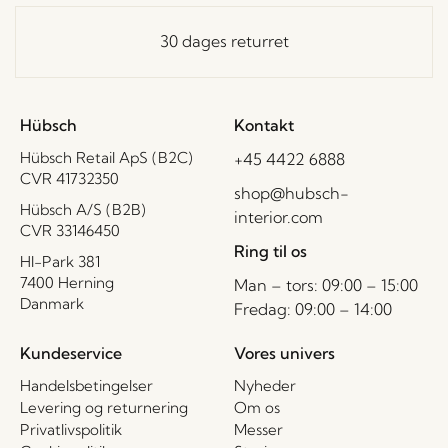
30 dages returret
Hübsch
Kontakt
Hübsch Retail ApS (B2C)
+45 4422 6888
CVR 41732350
shop@hubsch-
Hübsch A/S (B2B)
interior.com
CVR 33146450
Ring til os
HI-Park 381
7400 Herning
Man – tors: 09:00 – 15:00
Danmark
Fredag: 09:00 – 14:00
Kundeservice
Vores univers
Handelsbetingelser
Nyheder
Levering og returnering
Om os
Privatlivspolitik
Messer