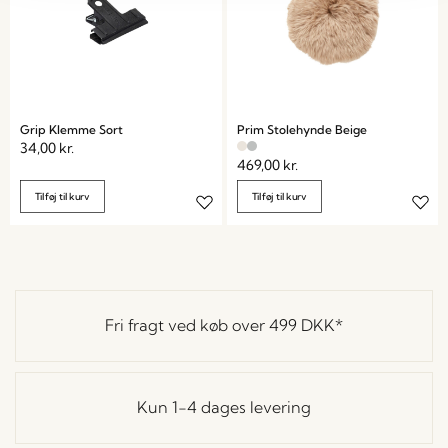
Grip Klemme Sort
Prim Stolehynde Beige
34,00
kr.
469,00
kr.
Tilføj til kurv
Tilføj til kurv
Fri fragt ved køb over
499 DKK
*
Kun 1-4 dages levering