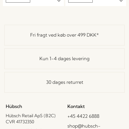
Fri fragt ved køb over
499 DKK
*
Kun 1-4 dages levering
30 dages returret
Hübsch
Kontakt
Hübsch Retail ApS (B2C)
+45 4422 6888
CVR 41732350
shop@hubsch-