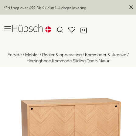
*Fri fragt over
499 DKK
/ Kun 1-4 dages levering
Forside
/
Møbler
/
Reoler & opbevaring
/
Kommoder & skænke
/
Herringbone Kommode Sliding Doors Natur