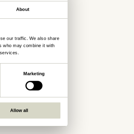
About
se our traffic. We also share
ers who may combine it with
 services.
Marketing
Allow all