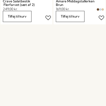
Crave Salatbestik
Amare Middagstallerken
Flerfarvet (sæt af 2)
Brun
249,00
kr.
169,00
kr.
Tilføj til kurv
Tilføj til kurv