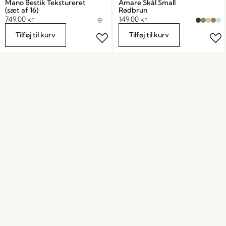
Mano Bestik Tekstureret
Amare Skål Small
(sæt af 16)
Rødbrun
749,00
kr.
149,00
kr.
Tilføj til kurv
Tilføj til kurv