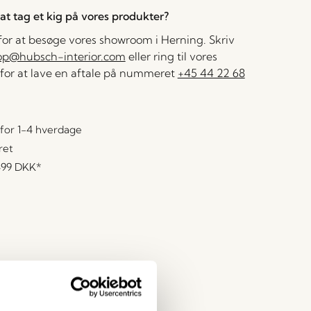
l at tag et kig på vores produkter?
 for at besøge vores showroom i Herning. Skriv
op@hubsch-interior.com
eller ring til vores
for at lave en aftale på nummeret
+45 44 22 68
for 1-4 hverdage
ret
499 DKK
*