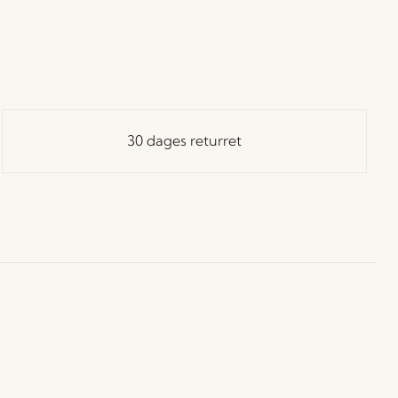
30 dages returret
ay in Touch!
 dig vores Hübsch-nyhedsbrev, og vær blandt de første
å besked om nyheder, udsalg, events og særlige tilbud.