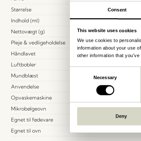
Størrelse
Consent
Indhold (ml)
This website uses cookies
Nettovægt (g)
We use cookies to personalis
Pleje & vedligeholdelse
information about your use of
Håndlavet
other information that you’ve
Luftbobler
Consent
Mundblæst
Necessary
Selection
Anvendelse
Opvaskemaskine
Mikrobølgeovn
Deny
Egnet til fødevare
Egnet til ovn