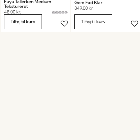
Fuyu Tallerken Medium
Gem Fad Klar
Tekstureret
849,00
kr.
48,00
kr.
Tilføj til kurv
Tilføj til kurv