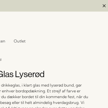
ken
Outlet
d
Glas Lyserød
drikkeglas, i klart glas med lyserød bund, gør
r enhver bordopdækning. Et strejf af farve er
år du dækker bordet til din kommende fest, når du
besøg eller til helt almindelig hverdagsbrug. Vi