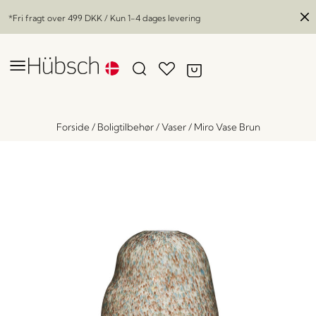
*Fri fragt over
499 DKK
/ Kun 1-4 dages levering
Forside
/
Boligtilbehør
/
Vaser
/
Miro Vase Brun