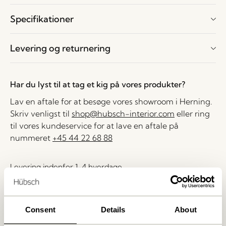
Specifikationer
Levering og returnering
Har du lyst til at tag et kig på vores produkter?
Lav en aftale for at besøge vores showroom i Herning.
Skriv venligst til
shop@hubsch-interior.com
eller ring
til vores kundeservice for at lave en aftale på
nummeret
+45 44 22 68 88
Levering indenfor 1-4 hverdage
30 dages returret
Fri fragt over
499 DKK
*
Consent
Details
About