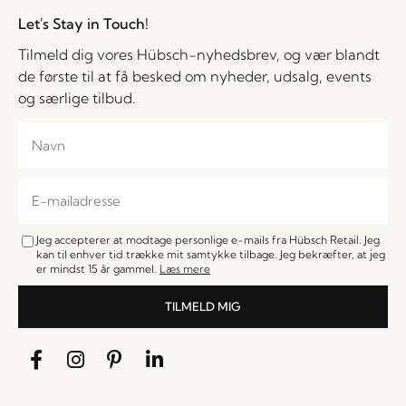
Let's Stay in Touch!
Tilmeld dig vores Hübsch-nyhedsbrev, og vær blandt
de første til at få besked om nyheder, udsalg, events
og særlige tilbud.
Jeg accepterer at modtage personlige e-mails fra Hübsch Retail. Jeg
kan til enhver tid trække mit samtykke tilbage. Jeg bekræfter, at jeg
er mindst 15 år gammel.
Læs mere
TILMELD MIG