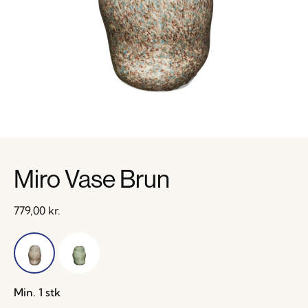
Miro Vase Brun
779,00
kr.
Min. 1 stk