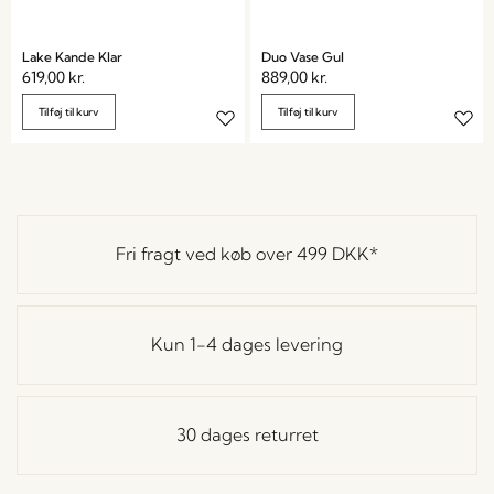
Lake Kande Klar
Duo Vase Gul
619,00
kr.
889,00
kr.
Tilføj til kurv
Tilføj til kurv
Fri fragt ved køb over
499 DKK
*
Kun 1-4 dages levering
30 dages returret