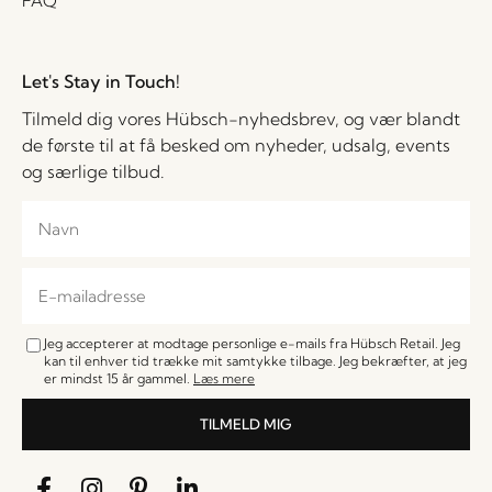
FAQ
Let's Stay in Touch!
Tilmeld dig vores Hübsch-nyhedsbrev, og vær blandt
de første til at få besked om nyheder, udsalg, events
og særlige tilbud.
Jeg accepterer at modtage personlige e-mails fra Hübsch Retail. Jeg
kan til enhver tid trække mit samtykke tilbage. Jeg bekræfter, at jeg
er mindst 15 år gammel.
Læs mere
TILMELD MIG