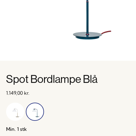
Spot Bordlampe Blå
1.149,00
kr.
Min. 1 stk