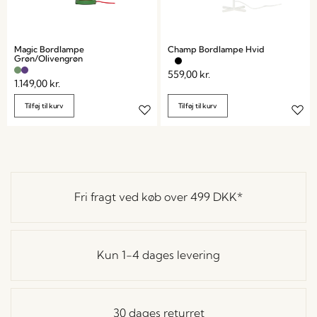
Magic Bordlampe
Champ Bordlampe Hvid
Grøn/Olivengrøn
559,00
kr.
1.149,00
kr.
Tilføj til kurv
Tilføj til kurv
Fri fragt ved køb over
499 DKK
*
Kun 1-4 dages levering
30 dages returret