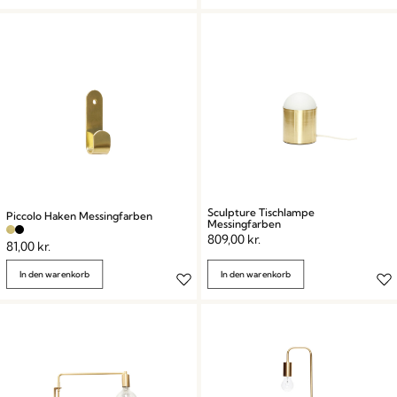
Sculpture Tischlampe
Piccolo Haken Messingfarben
Messingfarben
809,00
kr.
81,00
kr.
In den warenkorb
In den warenkorb