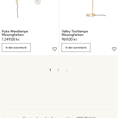
Pyke Wandlampe
Valley Tischlampe
Messingfarben
Messingfarben
1.249,00
kr.
969,00
kr.
In den warenkorb
In den warenkorb
1
2
→