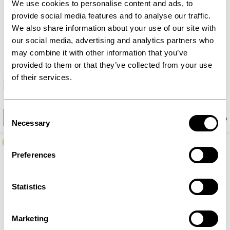
We use cookies to personalise content and ads, to
provide social media features and to analyse our traffic.
We also share information about your use of our site with
our social media, advertising and analytics partners who
may combine it with other information that you’ve
provided to them or that they’ve collected from your use
of their services.
Roll Kerzenhalter
Solo Tischlampe Messingfarben
Messingfarben
209,00
kr.
1.149,00
kr.
Consent
In den warenkorb
In den warenkorb
Necessary
Selection
-40%
Preferences
Statistics
Marketing