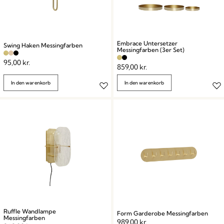
Embrace Untersetzer
Swing Haken Messingfarben
Messingfarben (3er Set)
95,00
kr.
859,00
kr.
In den warenkorb
In den warenkorb
Ruffle Wandlampe
Form Garderobe Messingfarben
Messingfarben
989,00
kr.