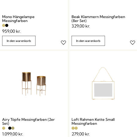
Mono Hängelampe
Beak Klammern Messingfarben
Messingfarben
(8er Set)
329,00
kr.
959,00
kr.
In den warenkorb
In den warenkorb
Airy Töpfe Messingfarben (2er
Loft Rahmen Kette Small
Set)
Messingfarben
1.099,00
kr.
279,00
kr.