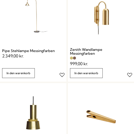
Zenith Wandlampe
Pipe Stehlampe Messingfarben
Messingfarben
2.349,00
kr.
999,00
kr.
In den warenkorb
In den warenkorb