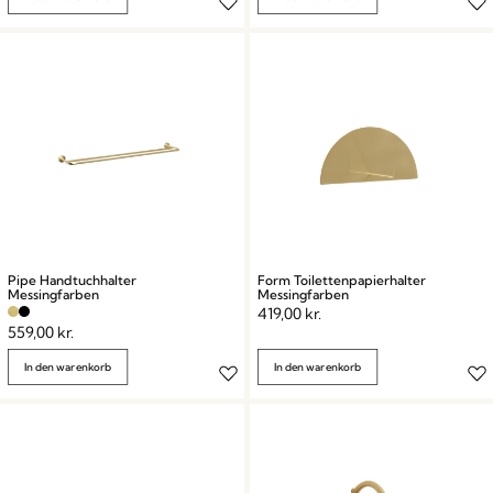
Pipe Handtuchhalter
Form Toilettenpapierhalter
Messingfarben
Messingfarben
419,00
kr.
559,00
kr.
In den warenkorb
In den warenkorb