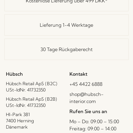
Kostenlose Lieferung über
499 DKK
*
Lieferung 1-4 Werktage
30 Tage Rückgaberecht
Hübsch
Kontakt
Hübsch Retail ApS (B2C)
+45 4422 6888
USt-IdNr. 41732350
shop@hubsch-
Hübsch Retail ApS (B2B)
interior.com
USt-IdNr. 41732350
Rufen Sie uns an
HI-Park 381
7400 Herning
Mo – Do: 09:00 – 15:00
Dänemark
Freitag: 09:00 – 14:00