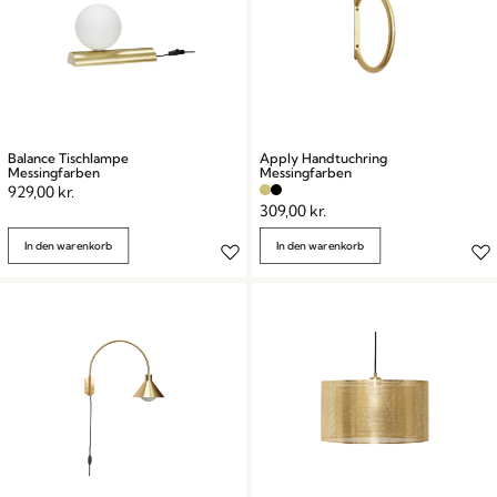
Balance Tischlampe
Apply Handtuchring
Messingfarben
Messingfarben
929,00
kr.
309,00
kr.
In den warenkorb
In den warenkorb