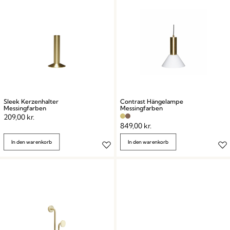
Sleek Kerzenhalter
Contrast Hängelampe
Messingfarben
Messingfarben
209,00
kr.
849,00
kr.
In den warenkorb
In den warenkorb