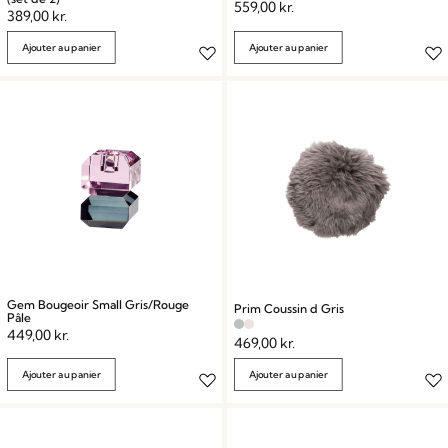
559,00
kr.
389,00
kr.
Ajouter au panier
Ajouter au panier
Gem Bougeoir Small Gris/Rouge
Prim Coussin d Gris
Pâle
449,00
kr.
469,00
kr.
Ajouter au panier
Ajouter au panier