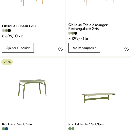
Oblique Table à manger
Oblique Bureau Gris
Rectangulaire Gris
6.699,00
kr.
8.899,00
kr.
Ajouter au panier
Ajouter au panier
-20%
Koi Banc Vert/Gris
Koi Tablette Vert/Gris