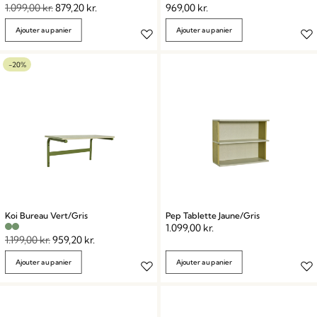
1.099,00
kr.
879,20
kr.
969,00
kr.
Ajouter au panier
Ajouter au panier
-20%
Koi Bureau Vert/Gris
Pep Tablette Jaune/Gris
1.099,00
kr.
1.199,00
kr.
959,20
kr.
Ajouter au panier
Ajouter au panier