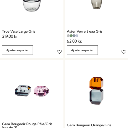
True Vase Large Gris
Aster Verre à eau Gris
219,00
kr.
62,00
kr.
Ajouter au panier
Ajouter au panier
Gem Bougeoir Rouge Pâle/Gris
Gem Bougeoir Orange/Gris
(set de 2)