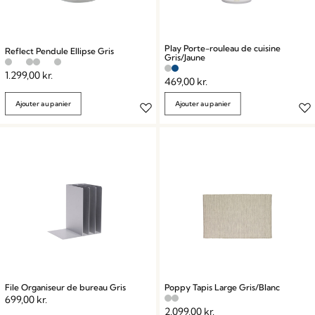
Play Porte-rouleau de cuisine
Reflect Pendule Ellipse Gris
Gris/Jaune
1.299,00
kr.
469,00
kr.
Ajouter au panier
Ajouter au panier
File Organiseur de bureau Gris
Poppy Tapis Large Gris/Blanc
699,00
kr.
2.099,00
kr.