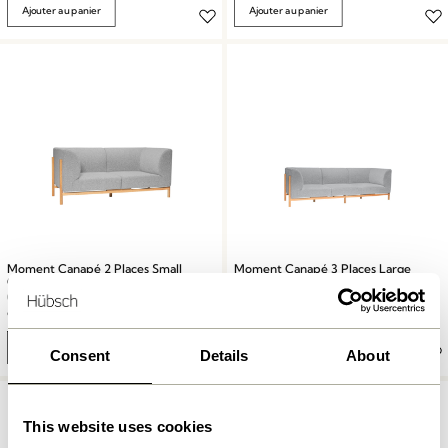
Ajouter au panier
Ajouter au panier
Moment Canapé 2 Places Small
Moment Canapé 3 Places Large
Gris
Gris
9.599,00
kr.
12.949,00
kr.
Ajouter au panier
Ajouter au panier
Consent
Details
About
This website uses cookies