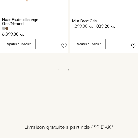
Haze Fauteuil lounge
Mist Banc Gris
Gris/Naturel
1.299,00
kr.
1.039,20
kr.
6.399,00
kr.
Ajouter au panier
Ajouter au panier
1
2
→
Livraison gratuite à partir de
499 DKK
*