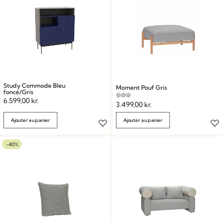
Study Commode Bleu
Moment Pouf Gris
foncé/Gris
6.599,00
kr.
3.499,00
kr.
Ajouter au panier
Ajouter au panier
-40%