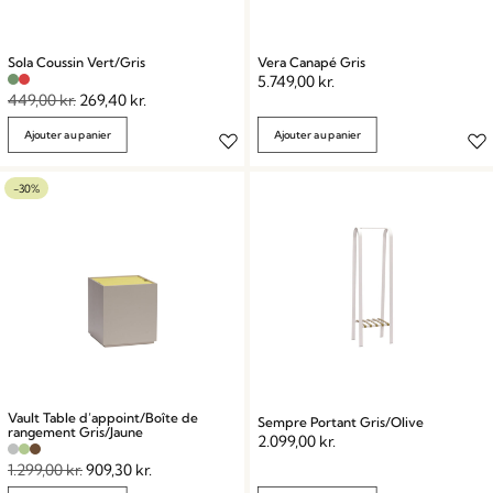
Sola Coussin Vert/Gris
Vera Canapé Gris
5.749,00
kr.
449,00
kr.
269,40
kr.
Ajouter au panier
Ajouter au panier
-30%
Vault Table d’appoint/Boîte de
Sempre Portant Gris/Olive
rangement Gris/Jaune
2.099,00
kr.
1.299,00
kr.
909,30
kr.