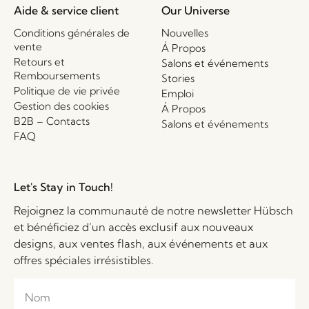
Aide & service client
Our Universe
Conditions générales de
Nouvelles
vente
Á Propos
Retours et
Salons et événements
Remboursements
Stories
Politique de vie privée
Emploi
Gestion des cookies
Á Propos
B2B – Contacts
Salons et événements
FAQ
Let's Stay in Touch!
Rejoignez la communauté de notre newsletter Hübsch
et bénéficiez d’un accès exclusif aux nouveaux
designs, aux ventes flash, aux événements et aux
offres spéciales irrésistibles.