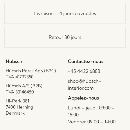
Livraison 1-4 jours ouvrables
Retour 30 jours
Hübsch
Contactez-nous
Hübsch Retail ApS (B2C)
+45 4422 6888
TVA 41732350
shop@hubsch-
Hübsch A/S (B2B)
interior.com
TVA 33146450
Appelez-nous
HI-Park 381
7400 Herning
Lundi – jeudi: 09:00 –
Denmark
15:00
Vendrei: 09:00 – 14:00