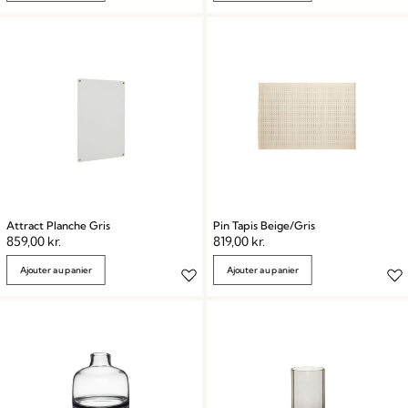
Attract Planche Gris
Pin Tapis Beige/Gris
859,00
kr.
819,00
kr.
Ajouter au panier
Ajouter au panier