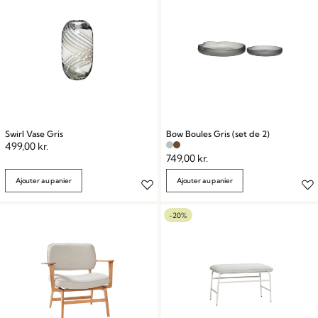
Swirl Vase Gris
Bow Boules Gris (set de 2)
499,00
kr.
749,00
kr.
Ajouter au panier
Ajouter au panier
-20%