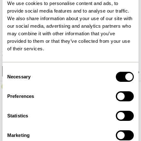
We use cookies to personalise content and ads, to
provide social media features and to analyse our traffic.
We also share information about your use of our site with
our social media, advertising and analytics partners who
may combine it with other information that you’ve
provided to them or that they’ve collected from your use
of their services.
Stage Pendule Gris
Juxta Vase Gris
81,00
kr.
1.149,00
kr.
Consent
Ajouter au panier
Ajouter au panier
Necessary
Selection
-30%
Preferences
Statistics
Marketing