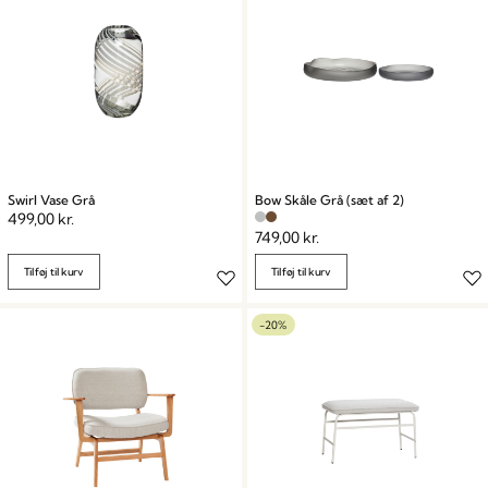
Swirl Vase Grå
Bow Skåle Grå (sæt af 2)
499,00
kr.
749,00
kr.
Tilføj til kurv
Tilføj til kurv
-20%