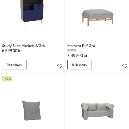
Study Skab Mørkeblå/Grå
Moment Puf Grå
6.599,00
kr.
3.499,00
kr.
Tilføj til kurv
Tilføj til kurv
-40%