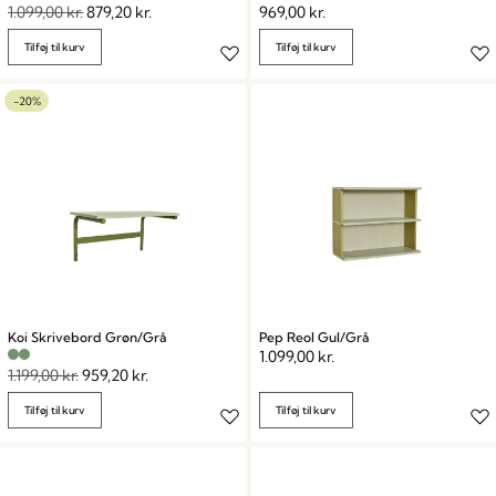
1.099,00
kr.
879,20
kr.
969,00
kr.
Tilføj til kurv
Tilføj til kurv
-20%
Koi Skrivebord Grøn/Grå
Pep Reol Gul/Grå
1.099,00
kr.
1.199,00
kr.
959,20
kr.
Tilføj til kurv
Tilføj til kurv