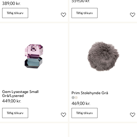
559,00
kr.
389,00
kr.
Tilføj til kurv
Tilføj til kurv
Gem Lysestage Small
Prim Stolehynde Grå
Grå/Lyserød
449,00
kr.
469,00
kr.
Tilføj til kurv
Tilføj til kurv