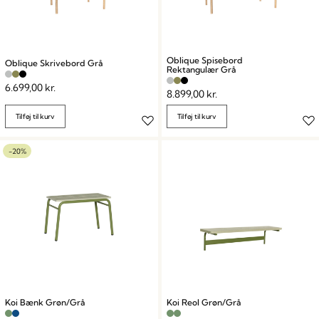
Oblique Spisebord
Oblique Skrivebord Grå
Rektangulær Grå
6.699,00
kr.
8.899,00
kr.
Tilføj til kurv
Tilføj til kurv
-20%
Koi Bænk Grøn/Grå
Koi Reol Grøn/Grå