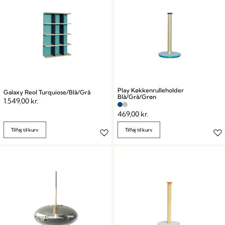
Play Køkkenrulleholder
Galaxy Reol Turquiose/Blå/Grå
Blå/Grå/Grøn
1.549,00
kr.
469,00
kr.
Tilføj til kurv
Tilføj til kurv