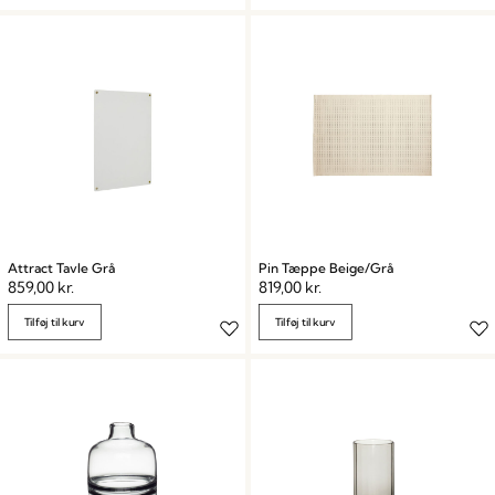
Attract Tavle Grå
Pin Tæppe Beige/Grå
859,00
kr.
819,00
kr.
Tilføj til kurv
Tilføj til kurv