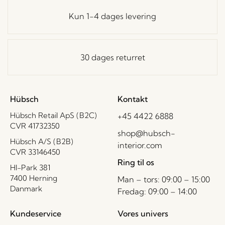
Kun 1-4 dages levering
30 dages returret
Hübsch
Kontakt
Hübsch Retail ApS (B2C)
+45 4422 6888
CVR 41732350
shop@hubsch-
Hübsch A/S (B2B)
interior.com
CVR 33146450
Ring til os
HI-Park 381
7400 Herning
Man – tors: 09:00 – 15:00
Danmark
Fredag: 09:00 – 14:00
Kundeservice
Vores univers