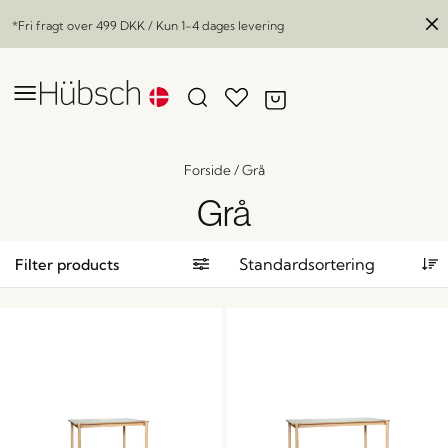
*Fri fragt over
499 DKK
/ Kun 1-4 dages levering
Forside
/
Grå
Grå
Filter products