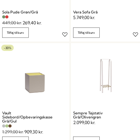
Sola Pude Grøn/Grå
Vera Sofa Grå
5.749,00
kr.
449,00
kr.
269,40
kr.
Tilføj til kurv
Tilføj til kurv
-30%
Vault
Sempre Tøjstativ
Sidebord/Opbevaringskasse
Grå/Olivengrøn
Grå/Gul
2.099,00
kr.
1.299,00
kr.
909,30
kr.