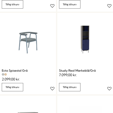
Tilføj til kurv
Tilføj til kurv
Ecto Spisestol Grå
Study Reol Mørkeblå/Grå
7.099,00
kr.
2.099,00
kr.
Tilføj til kurv
Tilføj til kurv