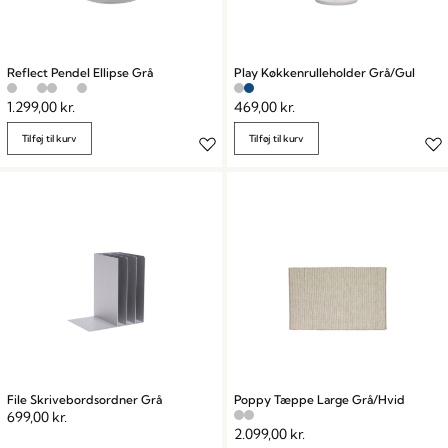
Reflect Pendel Ellipse Grå
Play Køkkenrulleholder Grå/Gul
1.299,00
kr.
469,00
kr.
Tilføj til kurv
Tilføj til kurv
File Skrivebordsordner Grå
Poppy Tæppe Large Grå/Hvid
699,00
kr.
2.099,00
kr.