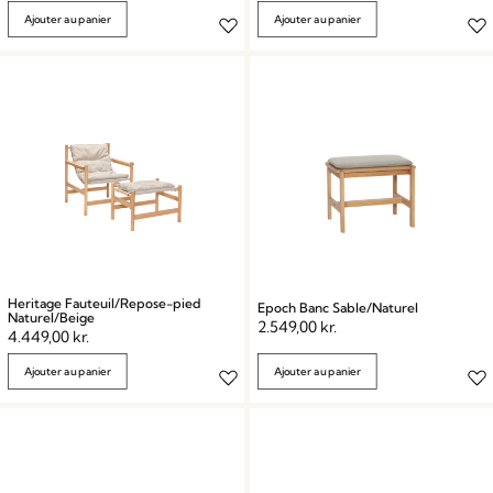
Ajouter au panier
Ajouter au panier
Heritage Fauteuil/Repose-pied
Epoch Banc Sable/Naturel
Naturel/Beige
2.549,00
kr.
4.449,00
kr.
Ajouter au panier
Ajouter au panier