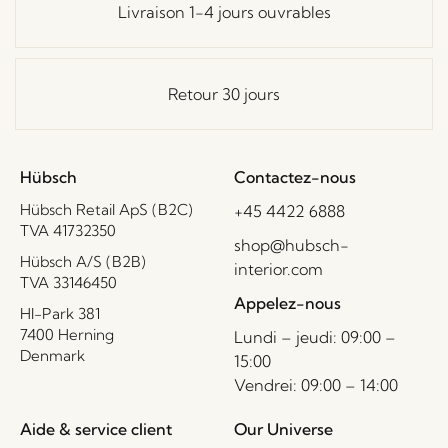
Livraison 1-4 jours ouvrables
Retour 30 jours
Hübsch
Contactez-nous
Hübsch Retail ApS (B2C)
+45 4422 6888
TVA 41732350
shop@hubsch-
Hübsch A/S (B2B)
interior.com
TVA 33146450
Appelez-nous
HI-Park 381
7400 Herning
Lundi – jeudi: 09:00 –
Denmark
15:00
Vendrei: 09:00 – 14:00
Aide & service client
Our Universe