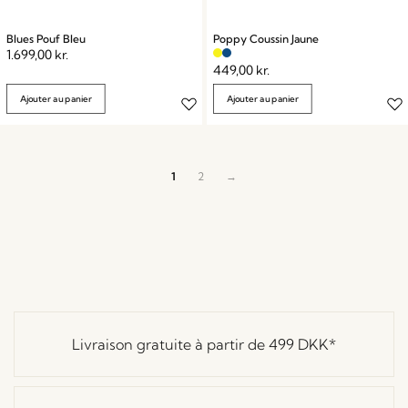
Blues Pouf Bleu
Poppy Coussin Jaune
1.699,00
kr.
449,00
kr.
Ajouter au panier
Ajouter au panier
1
2
→
Livraison gratuite à partir de
499 DKK
*