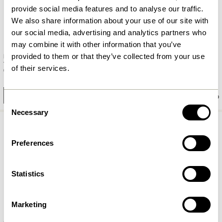
provide social media features and to analyse our traffic.
We also share information about your use of our site with
our social media, advertising and analytics partners who
may combine it with other information that you’ve
provided to them or that they’ve collected from your use
Rest Chaise de bureau Gris
Ecto Chaises de salle à manger
foncé
Sable
of their services.
2.349,00
kr.
2.099,00
kr.
Ajouter au panier
Ajouter au panier
Consent
Necessary
Selection
Preferences
Statistics
Marketing