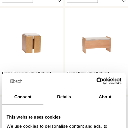
Forma Tabouret Sable/Naturel
Forma Banc Sable/Naturel
2.099,00
kr.
4.199,00
kr.
Ajouter au panier
Ajouter au panier
Consent
Details
About
This website uses cookies
We use cookies to personalise content and ads, to