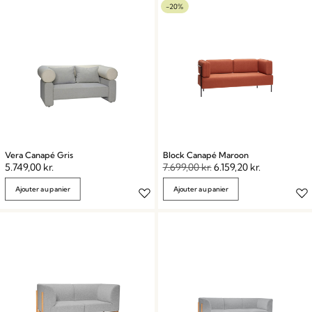
-20%
Vera Canapé Gris
Block Canapé Maroon
5.749,00
kr.
7.699,00
kr.
6.159,20
kr.
Ajouter au panier
Ajouter au panier