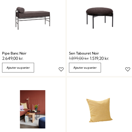
Pipe Banc Noir
Sen Tabouret Noir
2.649,00
kr.
1.899,00
kr.
1.519,20
kr.
Ajouter au panier
Ajouter au panier