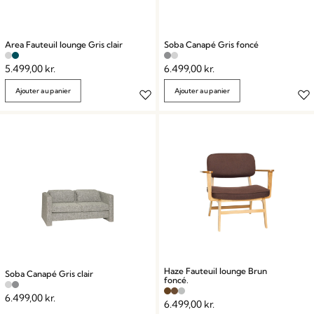
Area Fauteuil lounge Gris clair
Soba Canapé Gris foncé
5.499,00
kr.
6.499,00
kr.
Ajouter au panier
Ajouter au panier
Haze Fauteuil lounge Brun
Soba Canapé Gris clair
foncé.
6.499,00
kr.
6.499,00
kr.