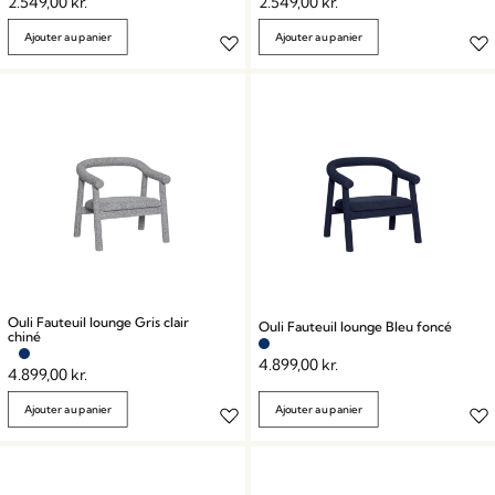
2.549,00
kr.
2.549,00
kr.
Ajouter au panier
Ajouter au panier
Ouli Fauteuil lounge Gris clair
Ouli Fauteuil lounge Bleu foncé
chiné
4.899,00
kr.
4.899,00
kr.
Ajouter au panier
Ajouter au panier