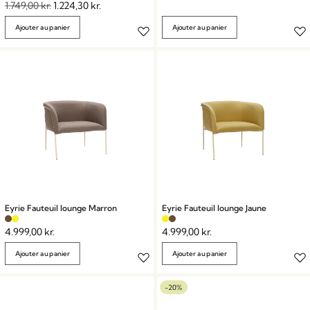
1.749,00
kr.
1.224,30
kr.
Ajouter au panier
Ajouter au panier
Eyrie Fauteuil lounge Marron
Eyrie Fauteuil lounge Jaune
4.999,00
kr.
4.999,00
kr.
Ajouter au panier
Ajouter au panier
-20%