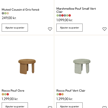
Marshmellow Pouf Small Vert
Muted Coussin d Gris foncé
Clair
249,00
kr.
1.099,00
kr.
Ajouter au panier
Ajouter au panier
Rocco Pouf Ocre
Rocco Pouf Vert Clair
1.299,00
kr.
1.299,00
kr.
Ajouter au panier
Ajouter au panier