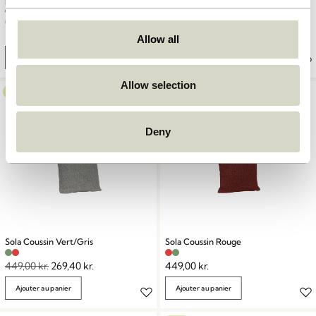
Ecto Chaises de salle à manger
Moment Pouf Gris
Gris
3.499,00
kr.
2.099,00
kr.
Allow all
Ajouter au panier
Ajouter au panier
Allow selection
-40%
Deny
Sola Coussin Vert/Gris
Sola Coussin Rouge
449,00
kr.
269,40
kr.
449,00
kr.
Ajouter au panier
Ajouter au panier