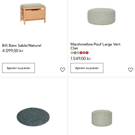
Marshmellow Pouf Large Vert
Bifi Banc Sable/Naturel
Clair
4.099,00
kr.
1.549,00
kr.
Ajouter au panier
Ajouter au panier