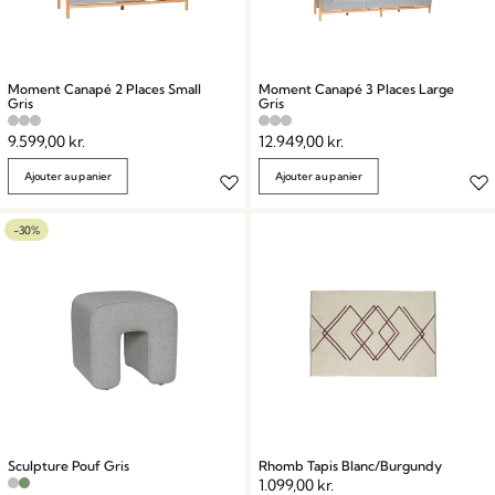
Moment Canapé 2 Places Small
Moment Canapé 3 Places Large
Gris
Gris
9.599,00
kr.
12.949,00
kr.
Ajouter au panier
Ajouter au panier
-30%
Sculpture Pouf Gris
Rhomb Tapis Blanc/Burgundy
1.099,00
kr.