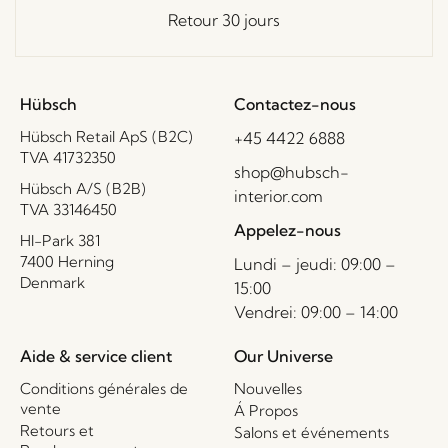
Retour 30 jours
Hübsch
Contactez-nous
Hübsch Retail ApS (B2C)
+45 4422 6888
TVA 41732350
shop@hubsch-
Hübsch A/S (B2B)
interior.com
TVA 33146450
Appelez-nous
HI-Park 381
7400 Herning
Lundi – jeudi: 09:00 –
Denmark
15:00
Vendrei: 09:00 – 14:00
Aide & service client
Our Universe
Conditions générales de
Nouvelles
vente
Á Propos
Retours et
Salons et événements