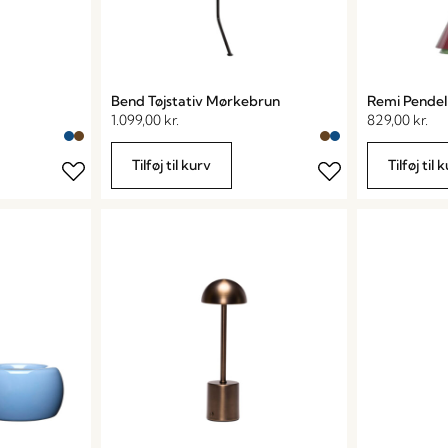
Bend Tøjstativ Mørkebrun
Remi Pende
1.099,00
kr.
829,00
kr.
Tilføj til kurv
Tilføj til 