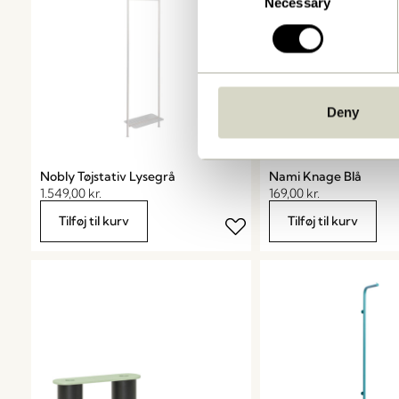
Necessary
Selection
Deny
Nobly Tøjstativ Lysegrå
Nami Knage Blå
1.549,00
kr.
169,00
kr.
Tilføj til kurv
Tilføj til kurv