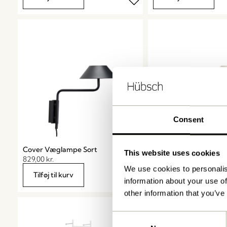
Consent
Cover Væglampe Sort
Cover Væglampe San
This website uses cookies
829,00
kr.
829,00
kr.
We use cookies to personalis
Tilføj til kurv
Tilføj til kurv
information about your use of
other information that you’ve
Consent