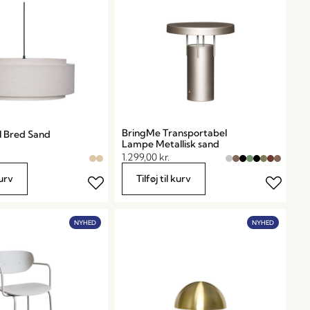
BringMe Transportabel
l Bred Sand
Lampe Metallisk sand
1.299,00
kr.
kurv
Tilføj til kurv
NYHED
NYHED