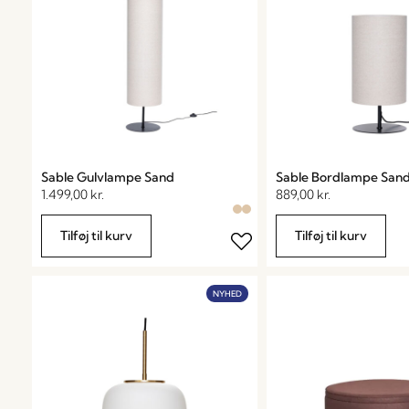
Sable Gulvlampe Sand
Sable Bordlampe San
1.499,00
kr.
889,00
kr.
Tilføj til kurv
Tilføj til kurv
NYHED