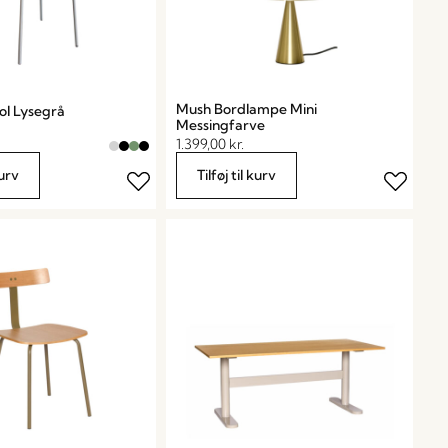
Mush Bordlampe Mini
ol Lysegrå
Messingfarve
1.399,00
kr.
kurv
Tilføj til kurv