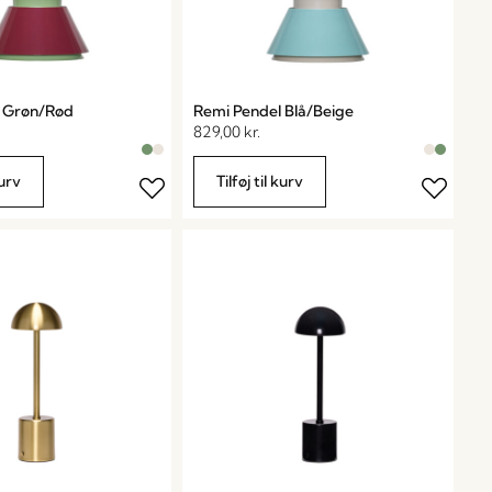
l Grøn/Rød
Remi Pendel Blå/Beige
829,00
kr.
kurv
Tilføj til kurv