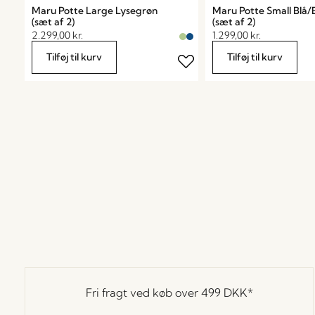
Maru Potte Large Lysegrøn
Maru Potte Small Blå/
(sæt af 2)
(sæt af 2)
2.299,00
kr.
1.299,00
kr.
Tilføj til kurv
Tilføj til kurv
Fri fragt ved køb over
499 DKK
*