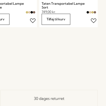
portabel Lampe
Taten Transportabel Lampe
ve
Sort
749,00
kr.
kurv
Tilføj til kurv
30 dages returret