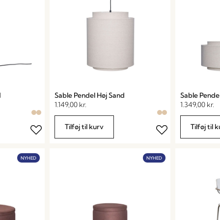
d
Sable Pendel Høj Sand
Sable Pende
1.149,00
kr.
1.349,00
kr.
Tilføj til kurv
Tilføj til 
NYHED
NYHED