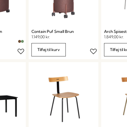
n
Contain Puf Small Brun
Arch Spisest
1.149,00
kr.
1.849,00
kr.
Tilføj til kurv
Tilføj til 