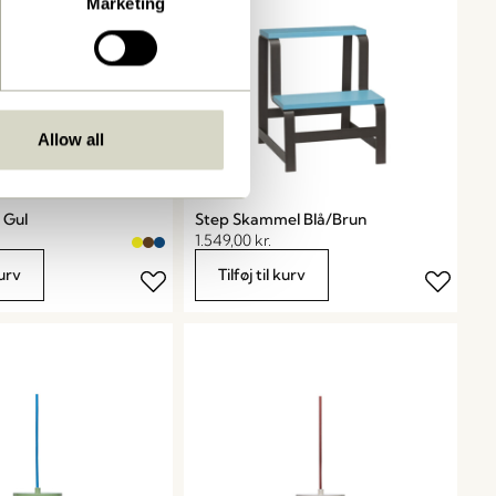
Marketing
Allow all
 Gul
Step Skammel Blå/Brun
1.549,00
kr.
kurv
Tilføj til kurv