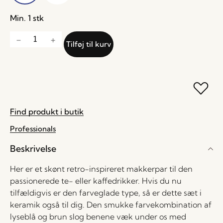
Min. 1 stk
Tilføj til kurv
Find produkt i butik
Professionals
Beskrivelse
Her er et skønt retro-inspireret makkerpar til den
passionerede te- eller kaffedrikker. Hvis du nu
tilfældigvis er den farveglade type, så er dette sæt i
keramik også til dig. Den smukke farvekombination af
lyseblå og brun slog benene væk under os med