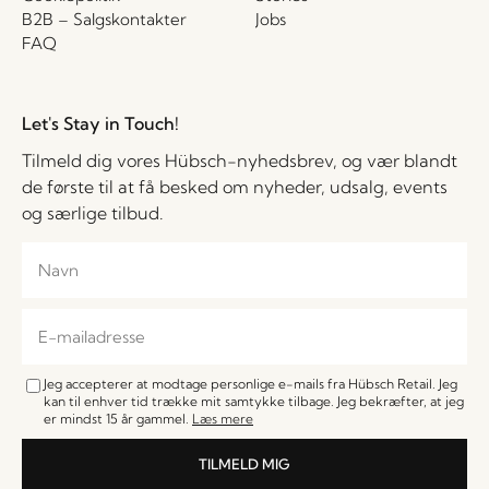
B2B – Salgskontakter
Jobs
FAQ
Let's Stay in Touch!
Tilmeld dig vores Hübsch-nyhedsbrev, og vær blandt
de første til at få besked om nyheder, udsalg, events
og særlige tilbud.
Jeg accepterer at modtage personlige e-mails fra Hübsch Retail. Jeg
kan til enhver tid trække mit samtykke tilbage. Jeg bekræfter, at jeg
er mindst 15 år gammel.
Læs mere
TILMELD MIG