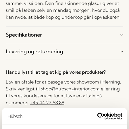
samme, vi så den. Den fine skinnende glasur giver et
smil på læben selv en mandag morgen, hvor du også
kan nyde, at både kop og underkop går i opvaskeren.
Specifikationer
Levering og returnering
Har du lyst til at tag et kig på vores produkter?
Lav en aftale for at besøge vores showroom i Herning.
Skriv venligst til
shop@hubsch-interior.com
eller ring
til vores kundeservice for at lave en aftale på
nummeret
+45 44 22 68 88
Levering indenfor 1-4 hverdage
30 dages returret