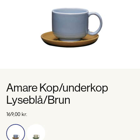
Amare Kop/underkop
Lyseblå/Brun
169,00
kr.