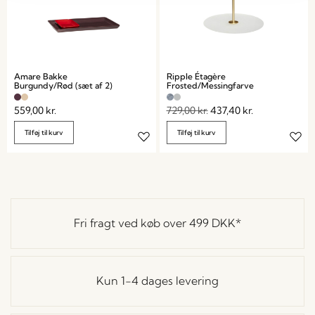
Amare Bakke
Ripple Étagère
Burgundy/Rød (sæt af 2)
Frosted/Messingfarve
559,00
kr.
729,00
kr.
437,40
kr.
Tilføj til kurv
Tilføj til kurv
Fri fragt ved køb over
499 DKK
*
Kun 1-4 dages levering