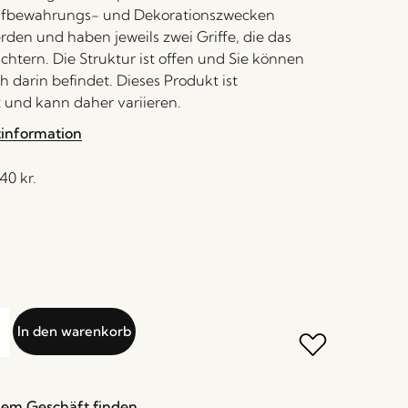
fbewahrungs- und Dekorationszwecken
den und haben jeweils zwei Griffe, die das
chtern. Die Struktur ist offen und Sie können
h darin befindet. Dieses Produkt ist
 und kann daher variieren.
tinformation
,40
kr.
In den warenkorb
nem Geschäft finden