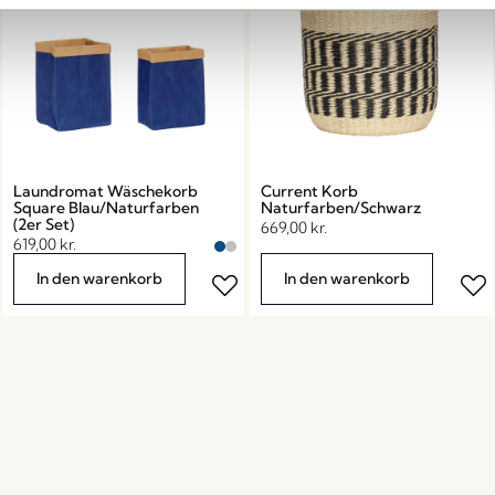
Laundromat Wäschekorb
Current Korb
Square Blau/Naturfarben
Naturfarben/Schwarz
(2er Set)
669,00
kr.
619,00
kr.
In den warenkorb
In den warenkorb