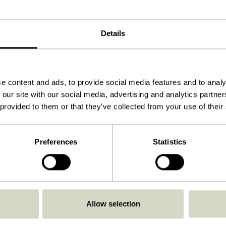
37x36xh29, 38x47xh33cm
1.500
Details
Anleitung ansehen
Drinnen
e content and ads, to provide social media features and to analy
 our site with our social media, advertising and analytics partn
 provided to them or that they’ve collected from your use of their
Preferences
Statistics
Allow selection