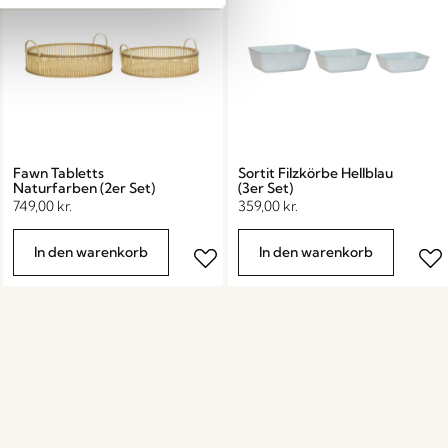
Fawn Tabletts
Sortit Filzkörbe Hellblau
Naturfarben (2er Set)
(3er Set)
749,00
kr.
359,00
kr.
In den warenkorb
In den warenkorb