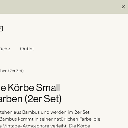
üche
Outlet
ben (2er Set)
e Körbe Small
arben (2er Set)
stehen aus Bambus und werden im 2er Set
r Bambus kommt in seiner natürlichen Farbe, die
e Vintage-Atmosphäre verleiht. Die Körbe