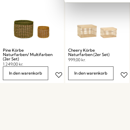
Pine Körbe
Cheery Körbe
Naturfarben/ Multifarben
Naturfarben (2er Set)
(2er Set)
999,00
kr.
1.249,00
kr.
In den warenkorb
In den warenkorb