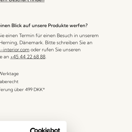
inen Blick auf unsere Produkte werfen?
ie einen Termin für einen Besuch in unserem
erning, Dänemark. Bitte schreiben Sie an
interior.com
oder rufen Sie unseren
e an
+45 44 22 68 88
.
 Werktage
aberecht
eferung über
499 DKK
*