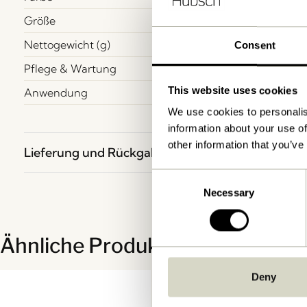
Größe
Nettogewicht (g)
Consent
Pflege & Wartung
This website uses cookies
Anwendung
We use cookies to personalis
information about your use of
other information that you’ve
Lieferung und Rückgabe
Consent
Necessary
Selection
Ähnliche Produkte
Deny