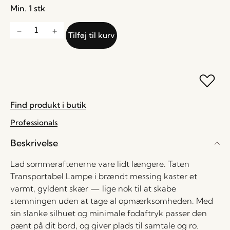
Min. 1 stk
Tilføj til kurv
Find produkt i butik
Professionals
Beskrivelse
Lad sommeraftenerne vare lidt længere. Taten
Transportabel Lampe i brændt messing kaster et
varmt, gyldent skær — lige nok til at skabe
stemningen uden at tage al opmærksomheden. Med
sin slanke silhuet og minimale fodaftryk passer den
pænt på dit bord, og giver plads til samtale og ro.