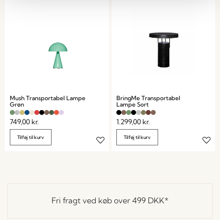
Mush Transportabel Lampe
BringMe Transportabel
Grøn
Lampe Sort
749,00
kr.
1.299,00
kr.
Tilføj til kurv
Tilføj til kurv
Fri fragt ved køb over
499 DKK
*