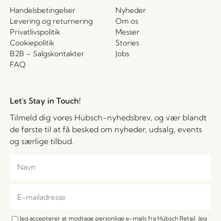
Handelsbetingelser
Nyheder
Levering og returnering
Om os
Privatlivspolitik
Messer
Cookiepolitik
Stories
B2B – Salgskontakter
Jobs
FAQ
Let's Stay in Touch!
Tilmeld dig vores Hübsch-nyhedsbrev, og vær blandt
de første til at få besked om nyheder, udsalg, events
og særlige tilbud.
Jeg accepterer at modtage personlige e-mails fra Hübsch Retail. Jeg