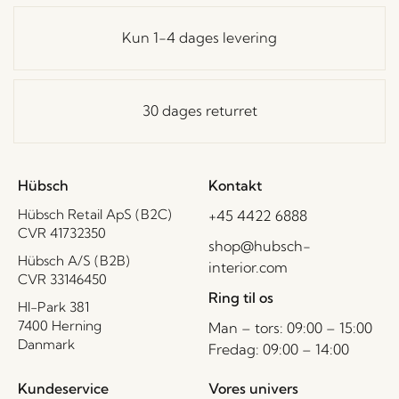
Kun 1-4 dages levering
30 dages returret
Hübsch
Kontakt
Hübsch Retail ApS (B2C)
+45 4422 6888
CVR 41732350
shop@hubsch-
Hübsch A/S (B2B)
interior.com
CVR 33146450
Ring til os
HI-Park 381
7400 Herning
Man – tors: 09:00 – 15:00
Danmark
Fredag: 09:00 – 14:00
Kundeservice
Vores univers